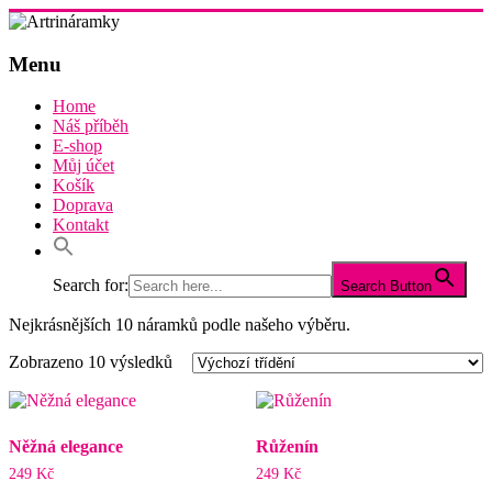
Skip
to
Artrináramky
content
Menu
od
Olí
Home
a od
Náš příběh
Katky
E-shop
Můj účet
Košík
Doprava
Kontakt
Search for:
Search Button
Nejkrásnějších 10 náramků podle našeho výběru.
Zobrazeno 10 výsledků
Něžná elegance
Růženín
249
Kč
249
Kč